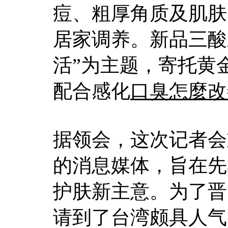
痘、粗厚角质及肌肤
居家调养。新品三酸
活”为主题，寄托黄
配合感化
口臭怎麼改
据领会，这次记者会
的消息媒体，旨在先
护肤新主意。为了晋
请到了台湾颇具人气