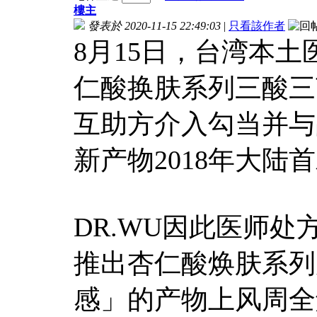
樓主
發表於 2020-11-15 22:49:03
|
只看該作者
8月15日，台湾本土
仁酸换肤系列三酸三
互助方介入勾当并与
新产物2018年大陆
DR.WU因此医师处
推出杏仁酸焕肤系列
感」的产物上风周全