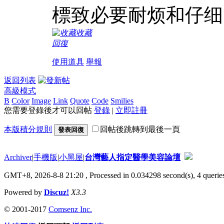
標致必要耐烦和仔细
收藏
回復
使用道具
舉報
返回列表
高級模式
B
Color
Image
Link
Quote
Code
Smilies
您需要登錄後才可以回帖
登錄
|
立即註冊
本版積分規則
回帖後跳轉到最後一頁
發表回復
Archiver
|
手機版
|
小黑屋
|
台灣藝人指定醫學美容論壇
GMT+8, 2026-8-8 21:20
, Processed in 0.034298 second(s), 4 queries
Powered by
Discuz!
X3.3
© 2001-2017
Comsenz Inc.