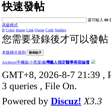
快速發帖
還可輸入
80
高級模式
B
Color
Image
Link
Quote
Code
Smilies
您需要登錄後才可以發帖
本版積分規則
發表帖子
Archiver
|
手機版
|
小黑屋
|
台灣藝人指定醫學美容論壇
GMT+8, 2026-8-7 21:39
, 
3 queries , File On.
Powered by
Discuz!
X3.3